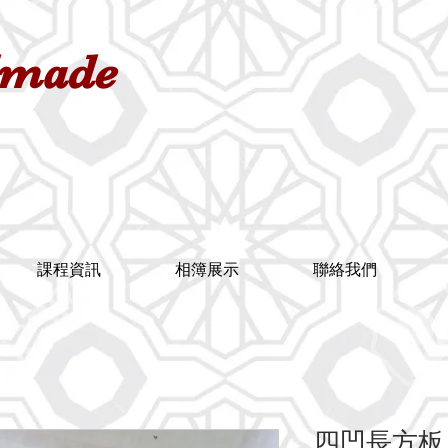
dmade
課程資訊
相簿展示
聯絡我們
四凹長方板