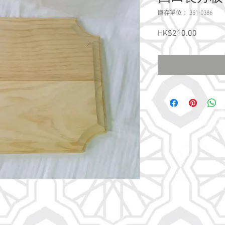
庫存單位： 351-0386
HK$210.00
價
格