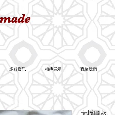
dmade
課程資訊
相簿展示
聯絡我們
大橢圓板