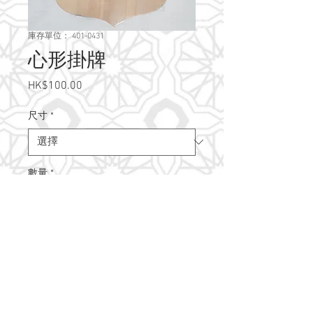
庫存單位： 401-0431
心形掛牌
HK$100.00
價
格
尺寸
*
數量
*
新增至購物車
@2021 Artfile Handmade Workshop