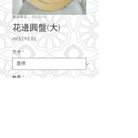
庫存單位： 201-0210
花邊圓盤(大)
HK$290.00
價
格
尺寸
*
數量
*
新增至購物車
@2021 Artfile Handmade Workshop