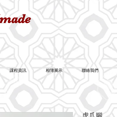
dmade
課程資訊
相簿展示
聯絡我們
虎爪腳