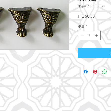
庫存單位： 101-0126
HK$50.00
價
格
數量
*