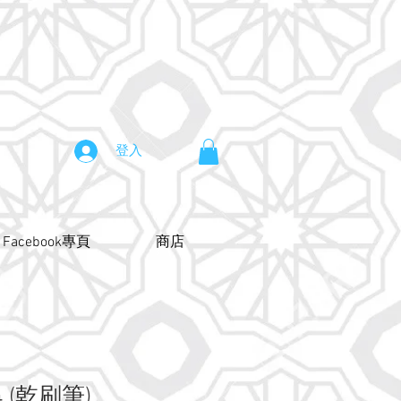
登入
Facebook專頁
商店
#4 (乾刷筆)