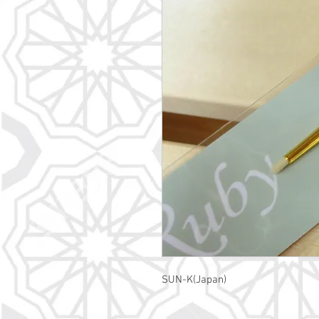
SUN-K(Japan)