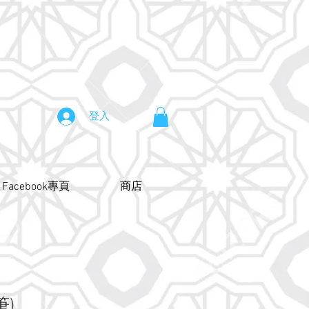
登入
Facebook專頁
商店
筆)