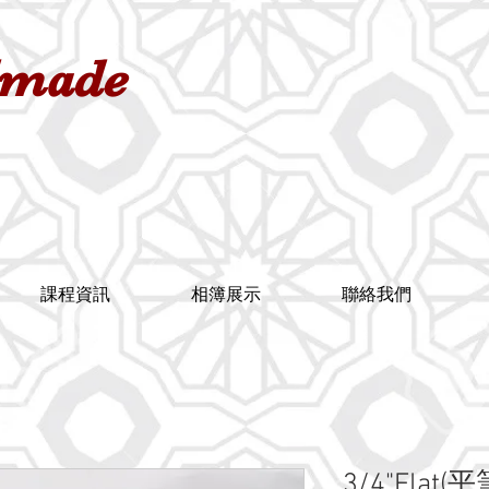
dmade
課程資訊
相簿展示
聯絡我們
3/4"Flat(平