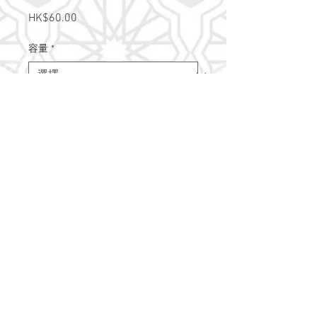
HK$60.00
價
格
容量
*
數量
*
新增至購物車
Extender Medium-遲乾劑
GLOBAL ART(USA)
@2021 Artfile Handmade Workshop