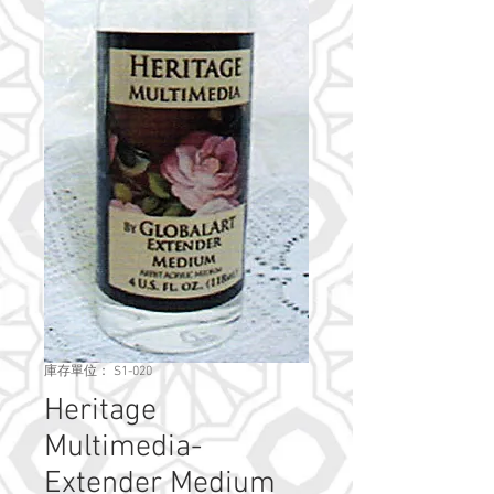
庫存單位： S1-020
Heritage
Multimedia-
Extender Medium